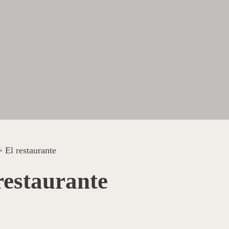
>
El restaurante
restaurante